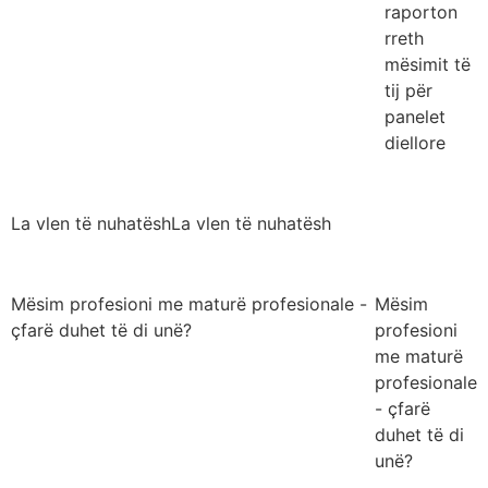
raporton
rreth
mësimit të
tij për
panelet
diellore
La vlen të nuhatësh
La vlen të nuhatësh
Mësim profesioni me maturë profesionale -
Mësim
çfarë duhet të di unë?
profesioni
me maturë
profesionale
- çfarë
duhet të di
unë?