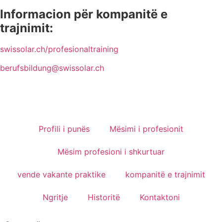
Informacion për kompanitë e
trajnimit:
swissolar.ch/profesionaltraining
berufsbildung@swissolar.ch
Profili i punës
Mësimi i profesionit
Mësim profesioni i shkurtuar
vende vakante praktike
kompanitë e trajnimit
Ngritje
Historitë
Kontaktoni