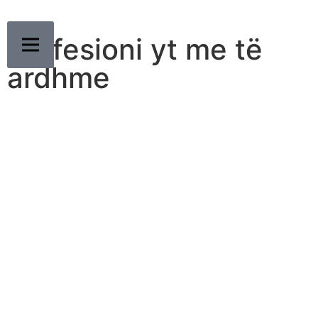
Profesioni yt me të
ardhme