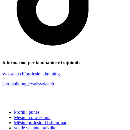
Informacion për kompanitë e trajnimit:
swissolar.ch/profesionaltraining
berufsbildung@swissolar.ch
Profili i punës
Mësimi i profesionit
Mësim profesioni i shkurtuar
vende vakante praktike