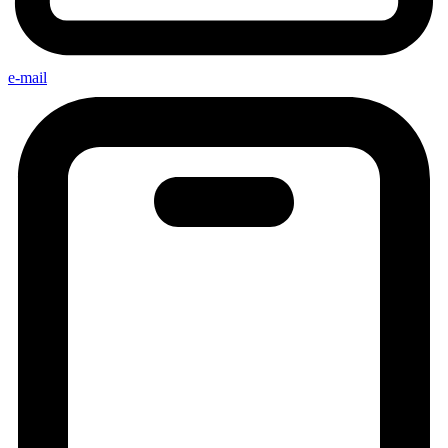
e-mail