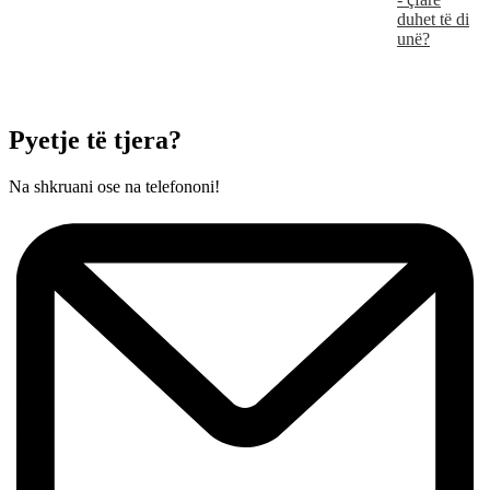
duhet të di
unë?
Pyetje të tjera?
Na shkruani ose na telefononi!