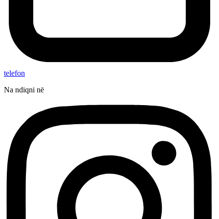
telefon
Na ndiqni në