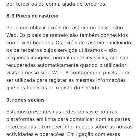
por terceiros ou com a ajuda de terceiros.
8.3 Píxeis de rastreio
Podemos utilizar pixéis de rastreio no nosso sítio
Web. Os pixéis de rastreio são também conhecidos
como web beacons. Os pixéis de rastreio – incluindo
os de terceiros cujos serviços utilizamos – são
pequenas imagens, normalmente invisíveis, que são
recuperadas automaticamente quando o utilizador
visita o nosso sítio Web. A contagem de pixels pode
ser utilizada para registar as mesmas informações
que nos ficheiros de registo do servidor.
9. redes sociais
Estamos presentes nas redes sociais e noutras
plataformas em linha para comunicar com as partes
interessadas e fornecer informações sobre as nossas
actividades e operações. Em ligação com essas