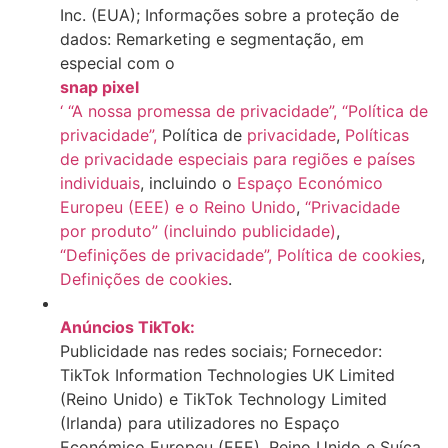
Inc. (EUA); Informações sobre a proteção de
dados: Remarketing e segmentação, em
especial com o
snap pixel
‘ “A nossa promessa de privacidade”,
“Política de
privacidade”,
Política de
privacidade
,
Políticas
de privacidade especiais para regiões e países
individuais
, incluindo o
Espaço Económico
Europeu (EEE) e o Reino Unido
,
“Privacidade
por produto” (incluindo publicidade)
,
“Definições de privacidade”,
Política de cookies
,
Definições de cookies
.
Anúncios TikTok:
Publicidade nas redes sociais; Fornecedor:
TikTok Information Technologies UK Limited
(Reino Unido) e TikTok Technology Limited
(Irlanda) para utilizadores no Espaço
Económico Europeu (EEE), Reino Unido e Suíça