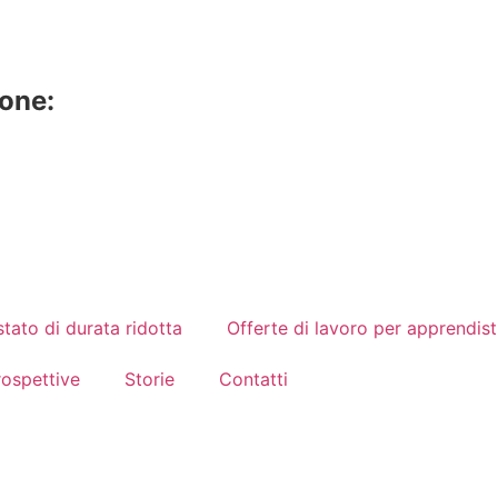
ione:
tato di durata ridotta
Offerte di lavoro per apprendist
rospettive
Storie
Contatti