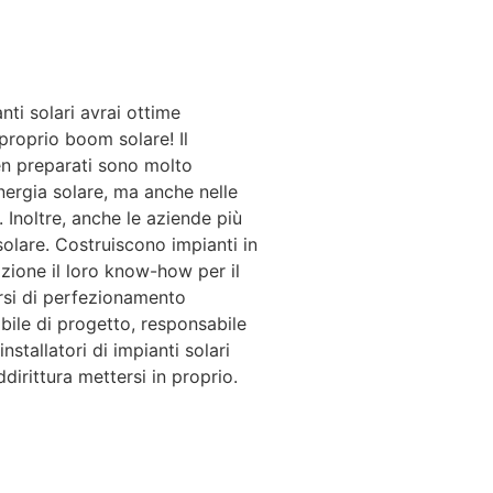
nti solari avrai ottime
proprio boom solare! Il
ben preparati sono molto
energia solare, ma anche nelle
. Inoltre, anche le aziende più
 solare. Costruiscono impianti in
osizione il loro know-how per il
rsi di perfezionamento
abile di progetto, responsabile
installatori di impianti solari
dirittura mettersi in proprio.