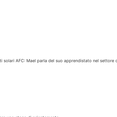
ti solari AFC: Mael parla del suo appren­distato nel settore 