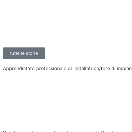
tutte le storie
Apprendistato professionale di installa­trice/tore di impian