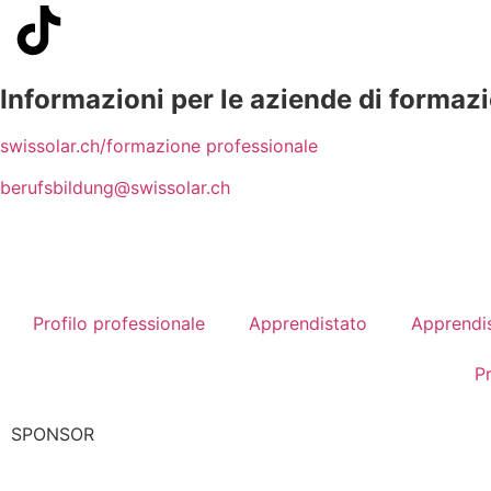
Informazioni per le aziende di formaz
swissolar.ch/formazione professionale
berufsbildung@swissolar.ch
Profilo professionale
Apprendistato
Apprendis
P
SPONSOR