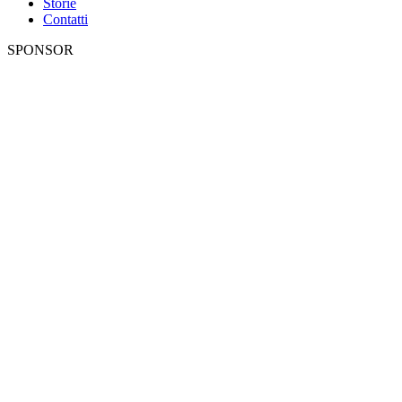
Storie
Contatti
SPONSOR