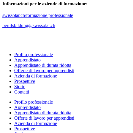
Informazioni per le aziende di formazione:
swissolar.ch/formazione professionale
berufsbildung@swissolar.ch
Profilo professionale
Apprendistato
Apprendistato di durata ridotta
Offerte di lavoro per apprendisti
Azienda di formazione
Prospettive
Storie
Contatti
Profilo professionale
Apprendistato
Apprendistato di durata ridotta
Offerte di lavoro per apprendisti
Azienda di formazione
Prospettive