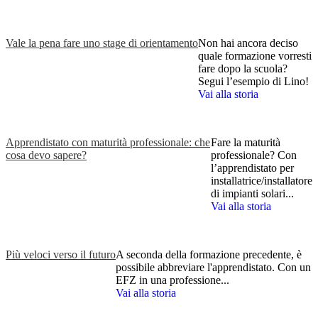
Vale la pena fare uno stage di orientamento
Non hai ancora deciso
quale formazione vorresti
fare dopo la scuola?
Segui l’esempio di Lino!
Vai alla storia
Apprendistato con maturità professionale: che
Fare la maturità
cosa devo sapere?
professionale? Con
l’apprendistato per
installatrice/installatore
di impianti solari...
Vai alla storia
Più veloci verso il futuro
A seconda della formazione precedente, è
possibile abbreviare l'apprendistato. Con un
EFZ in una professione...
Vai alla storia