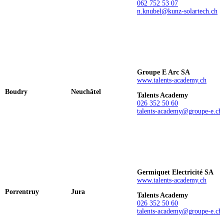
062 752 53 07
n.knubel@kunz-solartech.ch
Groupe E Arc SA
www.talents-academy.ch
Boudry
Neuchâtel
Talents Academy
026 352 50 60
talents-academy@groupe-e.ch
Germiquet Electricité SA
www.talents-academy.ch
Porrentruy
Jura
Talents Academy
026 352 50 60
talents-academy@groupe-e.ch