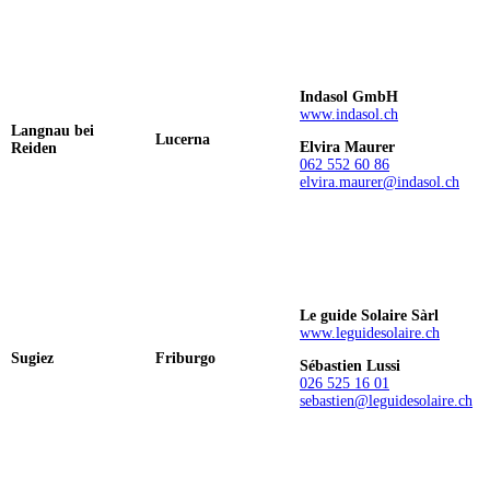
Indasol GmbH
www.indasol.ch
Langnau bei
Lucerna
Elvira Maurer
Reiden
062 552 60 86
elvira.maurer@indasol.ch
Le guide Solaire Sàrl
www.leguidesolaire.ch
Sugiez
Friburgo
Sébastien Lussi
026 525 16 01
sebastien@leguidesolaire.ch