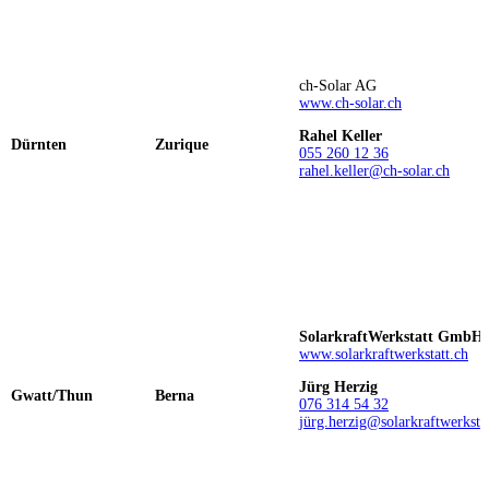
ch-Solar AG
www.ch-solar.ch
Rahel Keller
Dürnten
Zurique
055 260 12 36
rahel.keller@ch-solar.ch
SolarkraftWerkstatt GmbH
www.solarkraftwerkstatt.ch
Jürg Herzig
Gwatt/Thun
Berna
076 314 54 32
jürg.herzig@solarkraftwerkstat