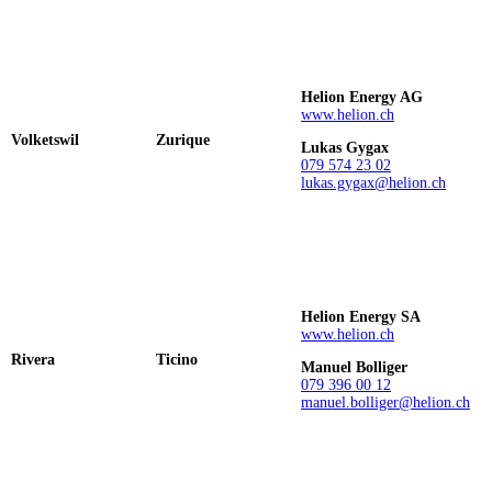
Helion Energy AG
www.helion.ch
Volketswil
Zurique
Lukas Gygax
079 574 23 02
lukas.gygax@helion.ch
Helion Energy SA
www.helion.ch
Rivera
Ticino
Manuel Bolliger
079 396 00 12
manuel.bolliger@helion.ch