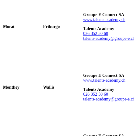
Groupe E Connect SA
www.talents-academy.ch
Morat
Friburgo
Talents Academy
026 352 50 60
talents-academy@groupe-e.ch
Groupe E Connect SA
www.talents-academy.ch
Monthey
Wallis
Talents Academy
026 352 50 60
talents-academy@groupe-e.ch