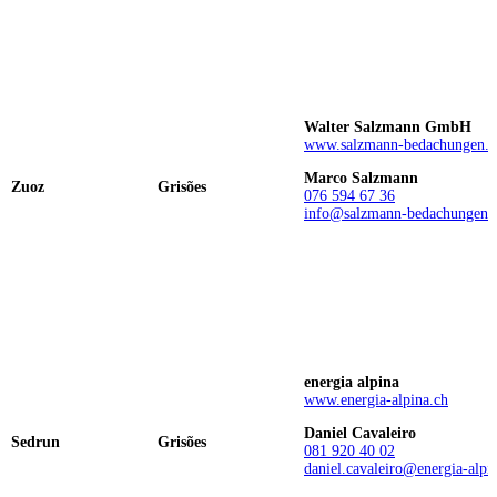
Walter Salzmann GmbH
www.salzmann-bedachungen.c
Marco Salzmann
Zuoz
Grisões
076 594 67 36
info@salzmann-bedachungen.
energia alpina
www.energia-alpina.ch
Daniel Cavaleiro
Sedrun
Grisões
081 920 40 02
daniel.cavaleiro@energia-alpi