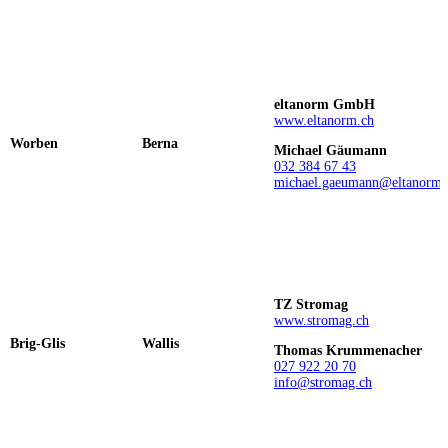
eltanorm GmbH
www.eltanorm.ch
Worben
Berna
Michael Gäumann
032 384 67 43
michael.gaeumann@eltanorm
TZ Stromag
www.stromag.ch
Brig-Glis
Wallis
Thomas Krummenacher
027 922 20 70
info@stromag.ch