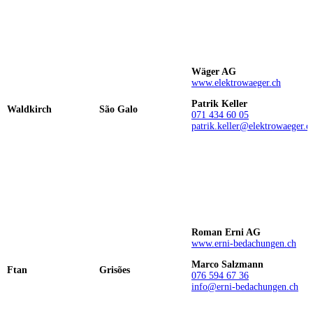
Wäger AG
www.elektrowaeger.ch
Patrik Keller
Waldkirch
São Galo
071 434 60 05
patrik.keller@elektrowaeger.c
Roman Erni AG
www.erni-bedachungen.ch
Marco Salzmann
Ftan
Grisões
076 594 67 36
info@erni-bedachungen.ch