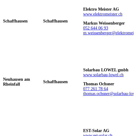
Elektro Meister AG
www.elektromeister.ch
Schaffhausen
Schaffhausen
Markus Weissenberger
052 644 06 93
m.weissenberger@elektromeist
Solarbau LOWEL gmbh
www.solarbau-lowel.ch
Neuhausen am
Schaffhausen
Thomas Ochsner
Rheinfall
077 261 78 64
thomas.ochsner@solarbau-low
EST-Solar AG
www.est-solar.ch