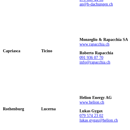
an@b-dachungen.ch
Monzeglio & Rapacchia SA
www.rapacchia.ch
Capriasca
Ticino
Roberto Rapacchia
091 936 07 70
info@rapacchia.ch
Helion Energy AG
www.helion.ch
Rothenburg
Lucerna
Lukas Gygax
079 574 23 02
lukas.gygax@helion.ch