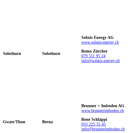
Solstis Energy AG
www.solstis-energy.ch
Remo Zürcher
Solothurn
Solothurn
079 511 95 24
info@solstis-energy.ch
Brunner + Imboden AG
www.brunnerimboden.ch
René Schläppi
Gwatt/Thun
Berna
033 225 35 45
info@brunnerimboden.ch