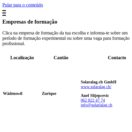
Pular para o conteúdo
Empresas de formação
Clica na empresa de formação da tua escolha e informa-te sobre um
período de formação experimental ou sobre uma vaga para formação
profissional.
Localização
Cantão
Contacto
Solaralag.ch GmbH
www.solaralag.ch/
Wädenswil
Zurique
Anel Slijepcevic
062 822 47 74
info@solarlalag.ch