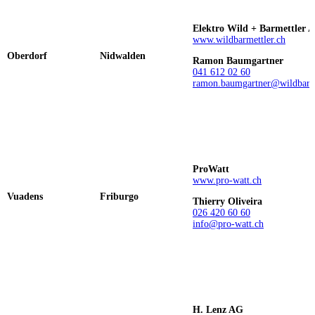
Elektro Wild + Barmettler 
www.wildbarmettler.ch
Oberdorf
Nidwalden
Ramon Baumgartner
041 612 02 60
ramon.baumgartner@wildbarme
ProWatt
www.pro-watt.ch
Vuadens
Friburgo
Thierry Oliveira
026 420 60 60
info@pro-watt.ch
H. Lenz AG