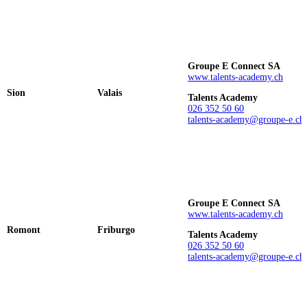
Groupe E Connect SA
www.talents-academy.ch
Sion
Valais
Talents Academy
026 352 50 60
talents-academy@groupe-e.ch
Groupe E Connect SA
www.talents-academy.ch
Romont
Friburgo
Talents Academy
026 352 50 60
talents-academy@groupe-e.ch