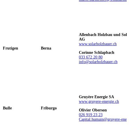
Allenbach Holzbau und Sola
AG
www.solarholzbauer.ch
Frutigen
Berna
Corinne Schlapbach
033 672 20 80
info@solarholzbauer.ch
Gruyère Energie SA
www.gruyere-energie.ch
Bulle
Friburgo
Olivier Oberson
026 919 23 23
Capital.humain@gruyere-energ